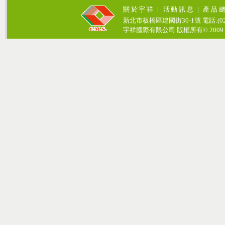
關於宇祥
|
活動訊息
|
產品
新北市板橋區建國街30-1號 電話:(02)771
宇祥國際有限公司 版權所有© 2009 cosmos