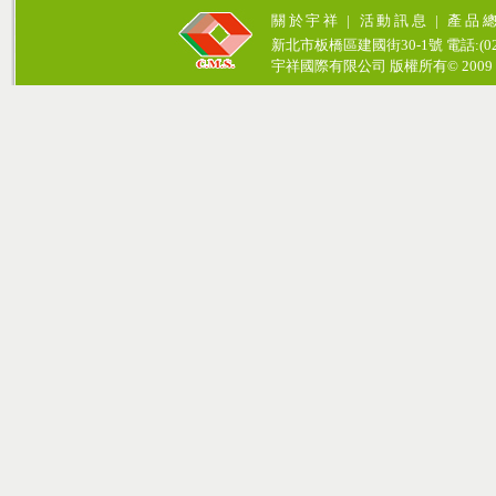
關於宇祥
|
活動訊息
|
產品
新北市板橋區建國街30-1號 電話:(02)771
宇祥國際有限公司 版權所有© 2009 cosmos