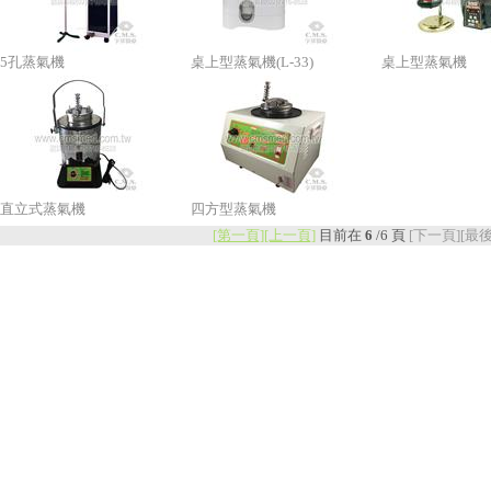
5孔蒸氣機
桌上型蒸氣機(L-33)
桌上型蒸氣機
直立式蒸氣機
四方型蒸氣機
[第一頁]
[上一頁]
目前在
6
/
6
頁
[下一頁]
[最