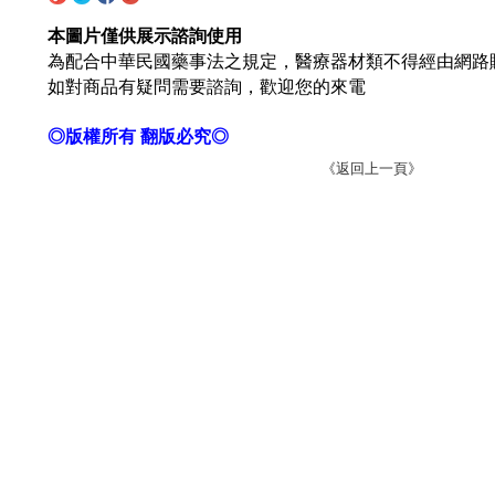
本圖片僅供展示諮詢使用
為配合中華民國藥事法之規定，醫療器材類不得經由網路
如對商品有疑問需要諮詢，歡迎您的來電
◎版權所有 翻版必究◎
《返回上一頁》