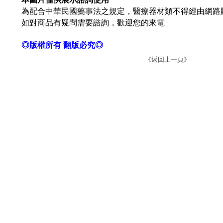
為配合中華民國藥事法之規定，醫療器材類不得經由網路
如對商品有疑問需要諮詢，歡迎您的來電
◎版權所有 翻版必究◎
《返回上一頁》