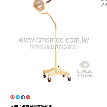
品 
本圖片僅供展示諮詢使用